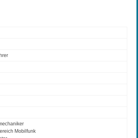
hrer
mechaniker
Bereich Mobilfunk