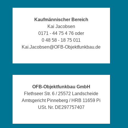
Kaufmännischer Bereich
Kai Jacobsen
0171 - 44 75 4 76 oder
0 48 58 - 18 75 011
Kai.Jacobsen@OFB-Objektfunkbau.de
OFB-Objektfunkbau GmbH
Flethseer Str. 6 / 25572 Landscheide
Amtsgericht Pinneberg / HRB 11659 Pi
USt. Nr. DE297757407