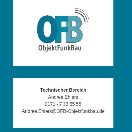
Technischer Bereich
Andree Ehlers
0171 - 7 33 55 55
Andree.Ehlers@OFB-Objektfunkbau.de