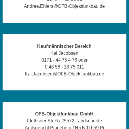
Andree.Ehlers@OFB-Objektfunkbau.de
Kaufmännischer Bereich
Kai Jacobsen
0171 - 44 75 4 76 oder
0 48 58 - 18 75 011
Kai.Jacobsen@OFB-Objektfunkbau.de
OFB-Objektfunkbau GmbH
Flethseer Str. 6 / 25572 Landscheide
Amtsgericht Pinneberg / HRB 11659 Pi