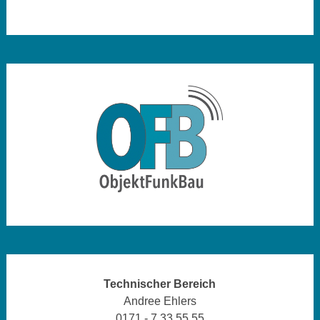
Technischer Bereich
Andree Ehlers
0171 - 7 33 55 55