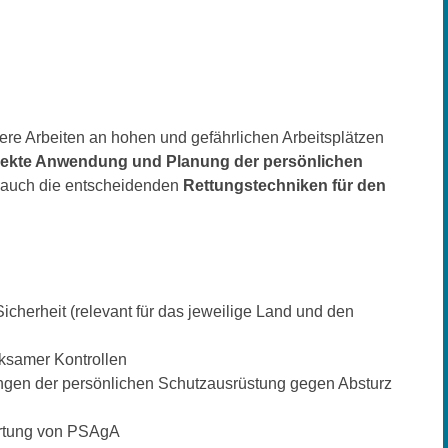
here Arbeiten an hohen und gefährlichen Arbeitsplätzen
rekte Anwendung und Planung der persönlichen
 auch die entscheidenden
Rettungstechniken für den
icherheit (relevant für das jeweilige Land und den
ksamer Kontrollen
gen der persönlichen Schutzausrüstung gegen Absturz
artung von PSAgA