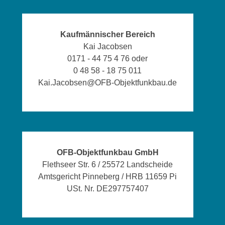
Kaufmännischer Bereich
Kai Jacobsen
0171 - 44 75 4 76 oder
0 48 58 - 18 75 011
Kai.Jacobsen@OFB-Objektfunkbau.de
OFB-Objektfunkbau GmbH
Flethseer Str. 6 / 25572 Landscheide
Amtsgericht Pinneberg / HRB 11659 Pi
USt. Nr. DE297757407