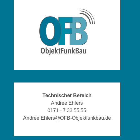
Technischer Bereich
Andree Ehlers
0171 - 7 33 55 55
Andree.Ehlers@OFB-Objektfunkbau.de