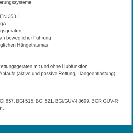
cherungssysteme
 EN 353-1
AgA
gsgeräten
 an beweglicher Führung
öglichen Hängetraumas
ettungsgeräten mit und ohne Hubfunktion
bläufe (aktive und passive Rettung, Hängeentlastung)
GI 657, BGI 515, BGI 521, BGI/GUV-I 8699, BGR GUV-R
n.