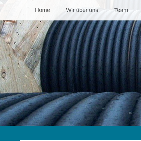
Zum
OFB-Objektfunkbau Gmb
Home
Wir über uns
Team
Inhalt
springen