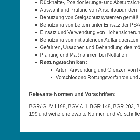
Rückhalte-, Positionierungs- und Absturzsi
Auswahl und Prüfung von Anschlagpunkten
Benutzung von Steigschutzsystemen gemäß
Benutzung von Leitern unter Einsatz der PS
Einsatz und Verwendung von Höhensicherun
Benutzung von mitlaufenden Auffanggeräten
Gefahren, Ursachen und Behandlung des m
Planung und Maßnahmen bei Notfällen
Rettungstechniken:
Arten, Anwendung und Grenzen von R
Verschiedene Rettungsverfahren und A
Relevante Normen und Vorschriften:
BGR/ GUV-I 198, BGV A-1, BGR 148, BGR 203, B
199 und weitere relevante Normen und Vorschrifte