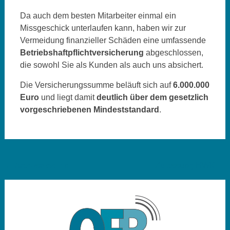
Da auch dem besten Mitarbeiter einmal ein
Missgeschick unterlaufen kann, haben wir zur
Vermeidung finanzieller Schäden eine umfassende
Betriebshaftpflichtversicherung
abgeschlossen,
die sowohl Sie als Kunden als auch uns absichert.
Die Versicherungssumme beläuft sich auf
6.000.000
Euro
und liegt damit
deutlich über dem gesetzlich
vorgeschriebenen Mindeststandard
.
Beitragsnavigation
←
Arbeitsmedizin
Zulassung HWK
→