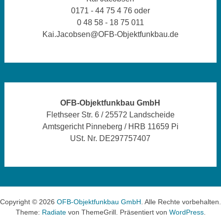
0171 - 44 75 4 76 oder
0 48 58 - 18 75 011
Kai.Jacobsen@OFB-Objektfunkbau.de
OFB-Objektfunkbau GmbH
Flethseer Str. 6 / 25572 Landscheide
Amtsgericht Pinneberg / HRB 11659 Pi
USt. Nr. DE297757407
Copyright © 2026
OFB-Objektfunkbau GmbH
. Alle Rechte vorbehalten.
Theme:
Radiate
von ThemeGrill. Präsentiert von
WordPress
.